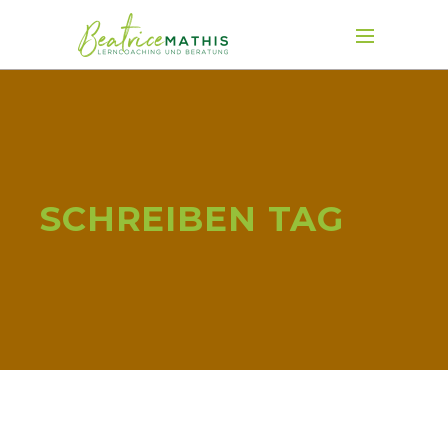
SCHREIBEN TAG