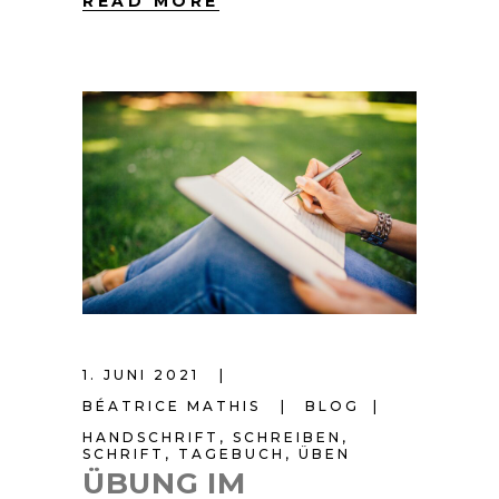
READ MORE
1. JUNI 2021
BÉATRICE MATHIS
BLOG
HANDSCHRIFT
,
SCHREIBEN
,
SCHRIFT
,
TAGEBUCH
,
ÜBEN
ÜBUNG IM