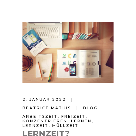
2. JANUAR 2022
BÉATRICE MATHIS
BLOG
ARBEITSZEIT
,
FREIZEIT
,
KONZENTRIEREN
,
LERNEN
,
LERNZEIT
,
MÜLLZEIT
LERNZEIT?