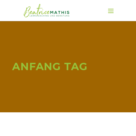
ANFANG TAG