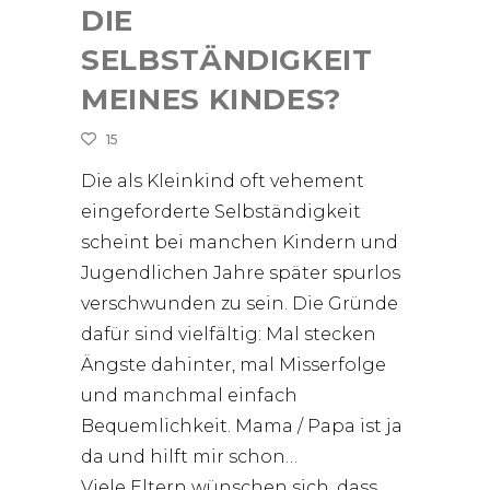
DIE
SELBSTÄNDIGKEIT
MEINES KINDES?
15
Die als Kleinkind oft vehement
eingeforderte Selbständigkeit
scheint bei manchen Kindern und
Jugendlichen Jahre später spurlos
verschwunden zu sein. Die Gründe
dafür sind vielfältig: Mal stecken
Ängste dahinter, mal Misserfolge
und manchmal einfach
Bequemlichkeit. Mama / Papa ist ja
da und hilft mir schon…
Viele Eltern wünschen sich, dass